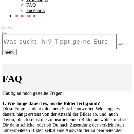
FAQ
Facebook
Impressum
Was
sucht
Ihr?
Tippt
menu
gerne
Eure
Suchanfrage
hier
FAQ
ein...
Häufig an mich gestellte Fragen:
1. Wie lange dauert es, bis die Bilder fertig sind?
Diese Frage ist nicht mit einem Satz beantwortet. Wie lange es
dauert, hängt erstens von der Anzahl der Bilder ab, und auch
davon, ob ich selbst die zu bearbeitenden Bilder auswähle, und sie
Dir dann schicke, oder ob Du nach Zusendung der verkleinerten
unbearbeiteten Bilder, selbst eine Auswahl der zu bearbeitenden