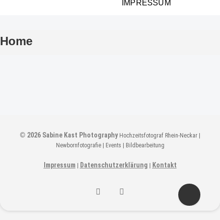
IMPRESSUM
Home
© 2026
Sabine Kast Photography
Hochzeitsfotograf Rhein-Neckar |
Newbornfotografie | Events | Bildbearbeitung
Impressum
Datenschutzerklärung
Kontakt
|
|
Sabine
Sabine
Kast
Kast