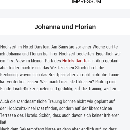
IMPRESSUM
Johanna und Florian
Hochzeit im Hotel Darstein. Am Samstag vor einer Woche durfte
ich Johanna und Florian bei ihrer Hochzeit begleiten. Eigentlich war
ein First View im kleinen Park des
Hotels Darstein
in Alrip geplant,
aber leider machte uns das Wetter einen Strich durch die
Rechnung, wovon sich das Brautpaar aber zurecht nicht die Laune
hat verderben lassen. Was macht man stattdessen? Richtig eine
Runde Tisch-Kicker spielen und geduldig auf die Trauung warten ….
Auch die standesamtliche Trauung konnte nicht wie geplant auf
der Hochzeits-Insel stattfinden, sondern auf der überdachten
Terrasse des Hotels. Schön, dass auch davon sich keiner irritieren
ließ.
Nach dem Sektempfang klarte es dann aber endlich auf, so dass