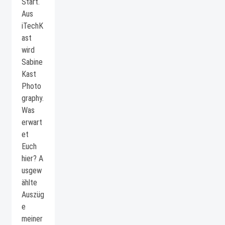
Start.
Aus
iTechK
ast
wird
Sabine
Kast
Photo
graphy.
Was
erwart
et
Euch
hier? A
usgew
ählte
Auszüg
e
meiner