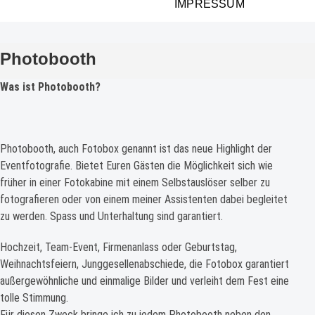
IMPRESSUM
Photobooth
Was ist Photobooth?
Photobooth, auch Fotobox genannt ist das neue Highlight der
Eventfotografie. Bietet Euren Gästen die Möglichkeit sich wie
früher in einer Fotokabine mit einem Selbstauslöser selber zu
fotografieren oder von einem meiner Assistenten dabei begleitet
zu werden. Spass und Unterhaltung sind garantiert.
Hochzeit, Team-Event, Firmenanlass oder Geburtstag,
Weihnachtsfeiern, Junggesellenabschiede, die Fotobox garantiert
außergewöhnliche und einmalige Bilder und verleiht dem Fest eine
tolle Stimmung.
Für diesen Zweck bringe ich zu jedem Photobooth neben den