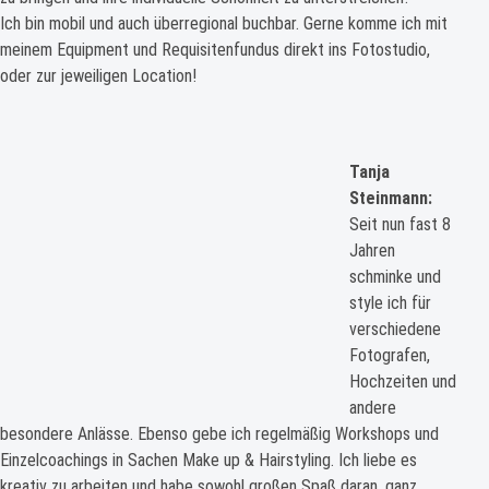
Ich bin mobil und auch überregional buchbar. Gerne komme ich mit
meinem Equipment und Requisitenfundus direkt ins Fotostudio,
oder zur jeweiligen Location!
Tanja
Steinmann:
Seit nun fast 8
Jahren
schminke und
style ich für
verschiedene
Fotografen,
Hochzeiten und
andere
besondere Anlässe. Ebenso gebe ich regelmäßig Workshops und
Einzelcoachings in Sachen Make up & Hairstyling. Ich liebe es
kreativ zu arbeiten und habe sowohl großen Spaß daran, ganz