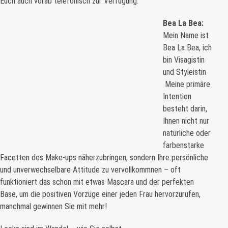
Euch auch vorab telefonisch zur Verfügung.
Bea La Bea:
Mein Name ist
Bea La Bea, ich
bin Visagistin
und Styleistin
Meine primäre
Intention
besteht darin,
Ihnen nicht nur
natürliche oder
farbenstarke
Facetten des Make-ups näherzubringen, sondern Ihre persönliche
und unverwechselbare Attitude zu vervollkommnen – oft
funktioniert das schon mit etwas Mascara und der perfekten
Base, um die positiven Vorzüge einer jeden Frau hervorzurufen,
manchmal gewinnen Sie mit mehr!