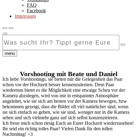
FAQ
Facebook
Impressum
Was
sucht
Ihr?
Tippt
menu
gerne
Eure
Suchanfrage
Vorshooting mit Beate und Daniel
hier
Ich liebe Vorshootings, sie bieten mir die Gelegenheit das Paar
ein...
schon vor der Hochzeit besser kennenzulernen. Dem Paar
wiederrum bietet es die Möglichkeit eine etwaige Scheu vor der
Kamera abzulegen, wird von mir in entspannter Atmosphäre
angeleitet, wie sie sich am besten vor der Kamera bewegen, bzw
bekommen gezeigt, dass die Bilder oft viel natürlicher sind, wenn
sie sich einfach so geben, wie sie sind, weniger nur in die Kamera
sehen und sich vielmehr ganz auf sich selbst konzenztrieren.
Ich freue mich schon riesig Euch an Eurer Hochzeit wiederzusehen!
Ihr seid ein richtig tolles Paar! Vielen Dank für den tollen
Nachmittag! <3