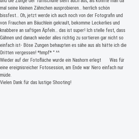
und die Zunge der Turnschuhe sieht auch aus, als könnte man da
mal seine kleinen Zähnchen ausprobieren… herrlich schön
bissfest… Oh, jetzt werde ich auch noch von der Fotografin und
von Frauchen am Bäuchlein gekrault, bekomme Leckerlies und
knabbere an saftigen Äpfeln… das ist super! Ich stelle fest, dass
Gähnen und danach wieder alles richtig zu sortieren gar nicht so
einfach ist- Böse Zungen behaupten es sähe aus als hätte ich die
Dritten vergessen! *hmpf* " ^^
Wieder auf der Fotofläche wurde ein Nashorn erlegt
Was für
eine ereignisreicher Fotosession, am Ende war Nero einfach nur
müde.
Vielen Dank für das lustige Shooting!