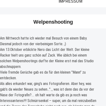
IMPRESSUM
Welpenshooting
Am Mittwoch hatte ich wieder mal Besuch von einem Baby.
Diesmal jedoch von der vierbeinigen Sorte. ;)
Am 13.Oktober erblickte Nero das Licht der Welt. Der kleine
Racker hielt uns ganz schön auf Zack. Wie üblich bei einem
solchen Welpenshootings durfte der Kleine erst mal das Studio
abschnuppern.
Viele fremde Gerüche gab es da für den kleinen "Mann" zu
entdecken.
Als alles erkundet war, ging's ans Fotografieren. Aber hey, was
gab's da wieder Neues zu sehen…".., was ist denn das da vor der
Nase der Fotografin?…. oh halt warte da gib es ja noch was
Interessanteres!!! Schnürrsenkel – super, um da mal reinzubeißen